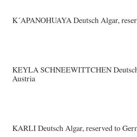
K´APANOHUAYA Deutsch Algar, reserv
KEYLA SCHNEEWITTCHEN Deutsch Al
Austria
KARLI Deutsch Algar, reserved to Ge