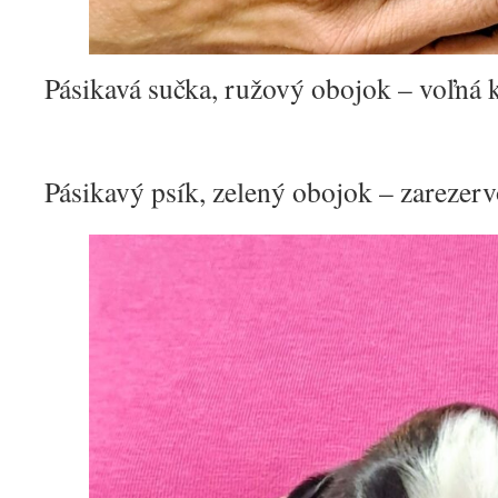
Pásikavá sučka, ružový obojok – voľná k
Pásikavý psík, zelený obojok – zarezer