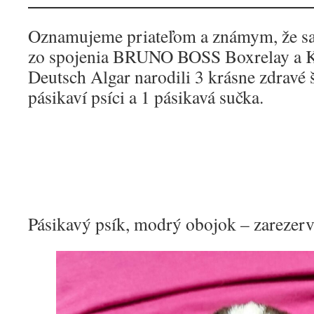
Oznamujeme priateľom a známym, že s
zo spojenia BRUNO BOSS Boxrelay 
Deutsch Algar narodili 3 krásne zdravé š
pásikaví psíci a 1 pásikavá sučka.
Pásikavý psík, modrý obojok – zarezer