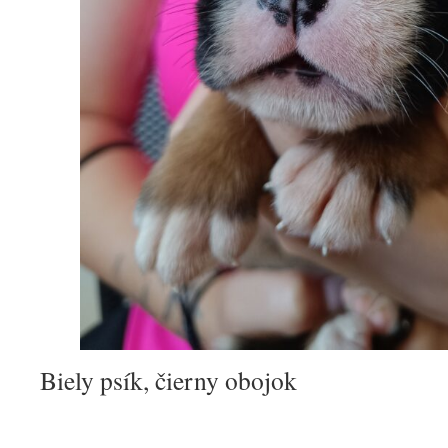
Biely psík, čierny obojok