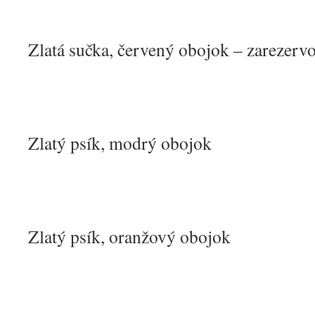
Zlatá sučka, červený obojok – zarezerv
Zlatý psík, modrý obojok
Zlatý psík, oranžový obojok