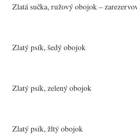
Zlatá sučka, ružový obojok – zarezervo
Zlatý psík, šedý obojok
Zlatý psík, zelený obojok
Zlatý psík, žltý obojok