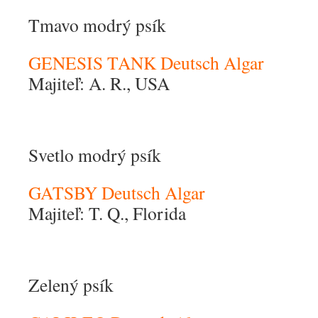
Tmavo modrý psík
GENESIS TANK Deutsch Algar
Majiteľ: A. R., USA
Svetlo modrý psík
GATSBY Deutsch Algar
Majiteľ: T. Q., Florida
Zelený psík