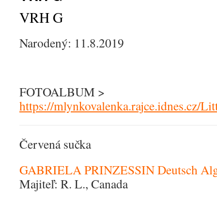
VRH G
Narodený: 11.8.2019
FOTOALBUM >
https://mlynkovalenka.rajce.idnes.cz/L
Červená sučka
GABRIELA PRINZESSIN Deutsch Alg
Majiteľ: R. L., Canada